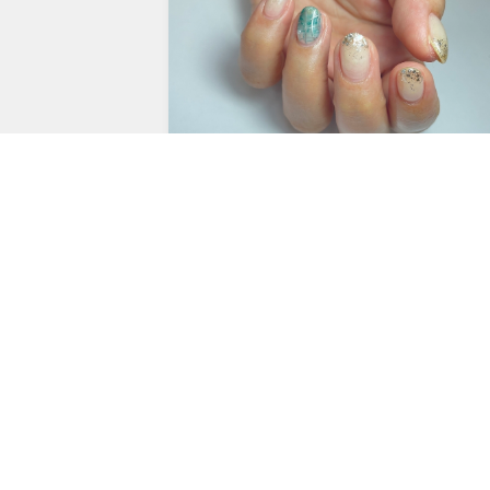
2024年4月15日
バランスとアート：宮崎の海をイ
メージするネイルデザイン
カテゴリ一