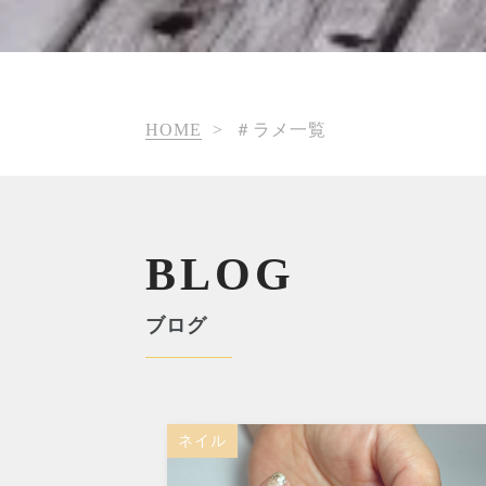
HOME
>
＃ラメ一覧
BLOG
ブログ
ネイル