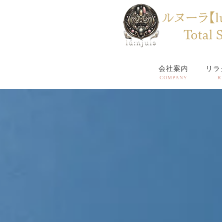
会社案内
リラ
COMPANY
R