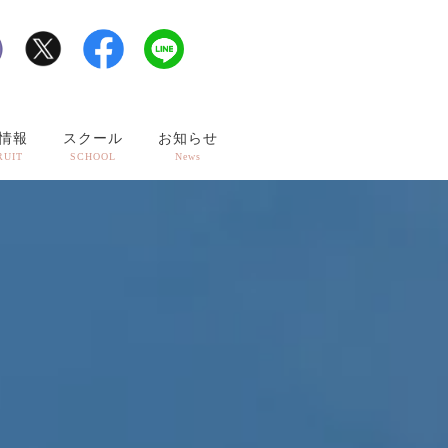
情報
スクール
お知らせ
RUIT
SCHOOL
News