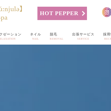
HOT PEPPER
クゼーション
ネイル
脱毛
出張サービス
採用
ELAXATION
NAIL
REMOVAL
SERVICE
REC