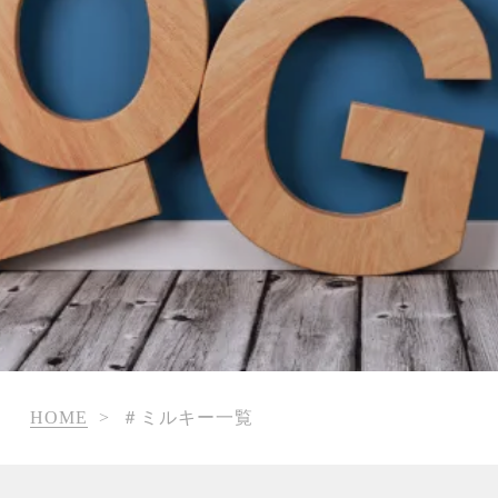
HOME
>
＃ミルキー一覧