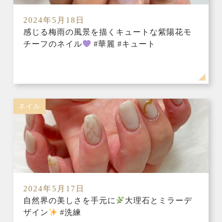
2024年5月18日
感じる梅雨の風景を描くキュートな紫陽花モ
チーフのネイル
#華麗 #キュート
ネイル
2024年5月17日
自然界の美しさを手元に
大理石とミラーデ
ザイン
#洗練