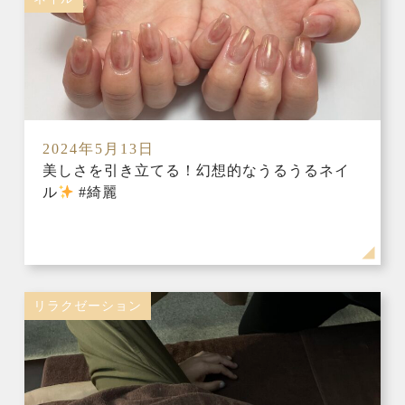
2024年5月13日
美しさを引き立てる！幻想的なうるうるネイ
ル
#綺麗
リラクゼーション