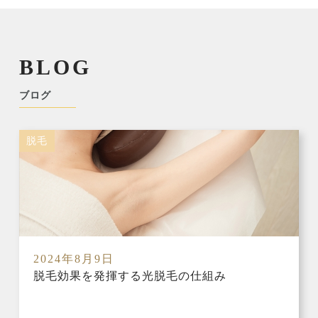
BLOG
ブログ
脱毛
2024年8月9日
脱毛効果を発揮する光脱毛の仕組み