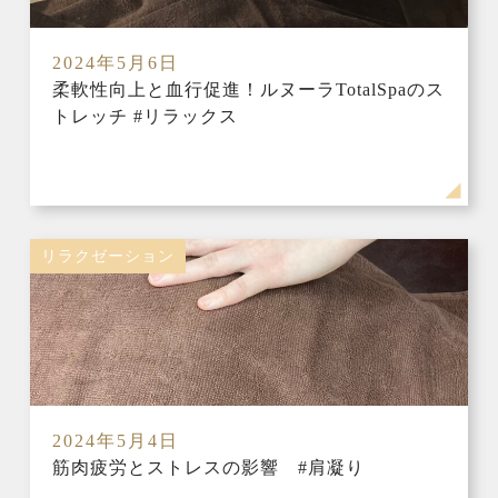
2024年5月6日
柔軟性向上と血行促進！ルヌーラTotalSpaのス
トレッチ #リラックス
リラクゼーション
2024年5月4日
筋肉疲労とストレスの影響 #肩凝り