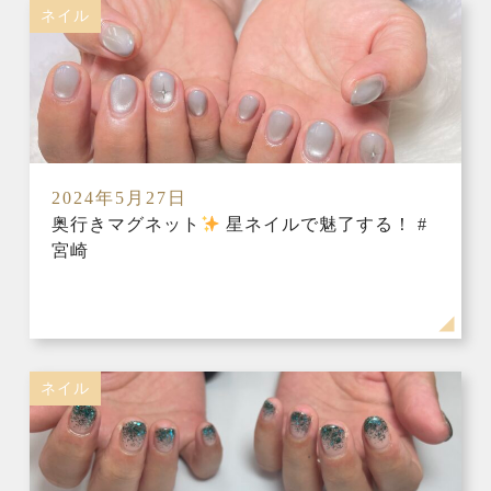
ネイル
2024年5月27日
奥行きマグネット
星ネイルで魅了する！ #
宮崎
ネイル