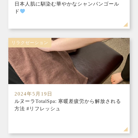
日本人肌に馴染む華やかなシャンパンゴール
ド
リラクゼーション
2024年5月19日
ルヌーラTotalSpa: 寒暖差疲労から解放される
方法 #リフレッシュ