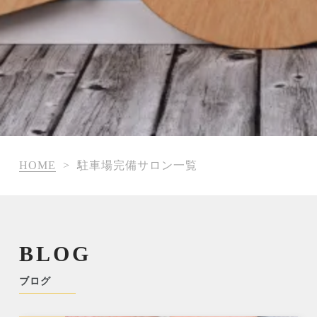
HOME
>
駐車場完備サロン一覧
BLOG
ブログ