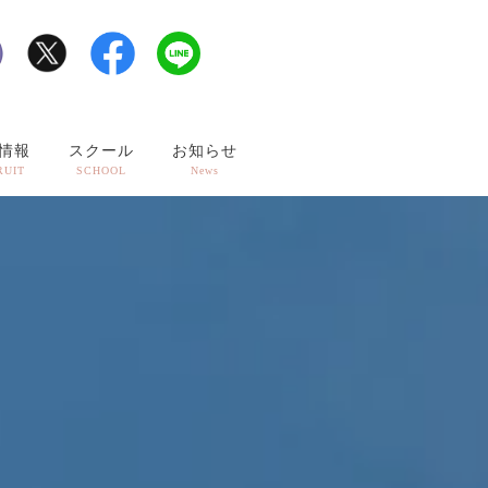
情報
スクール
お知らせ
RUIT
SCHOOL
News