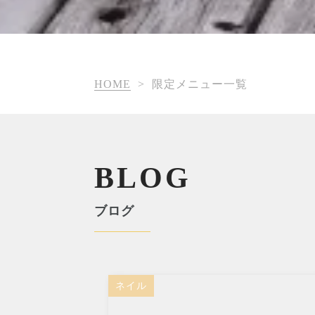
HOME
>
限定メニュー一覧
BLOG
ブログ
ネイル