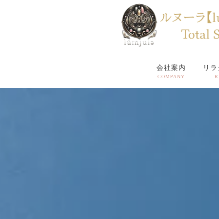
会社案内
リラ
COMPANY
R