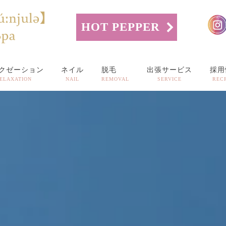
HOT PEPPER
クゼーション
ネイル
脱毛
出張サービス
採用
ELAXATION
NAIL
REMOVAL
SERVICE
REC