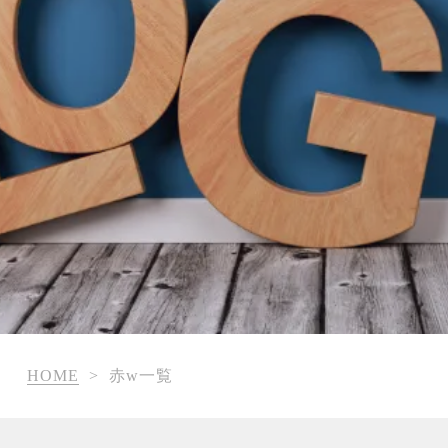
HOME
>
赤w一覧