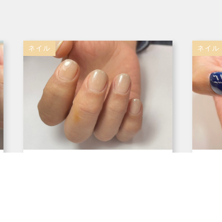
ネイル
ネイル
2024年3月25日
202
メンズネイル(ビジネスver.)
ブル