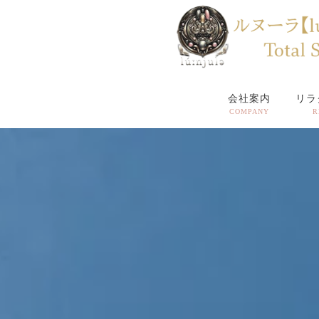
会社案内
リラ
COMPANY
R