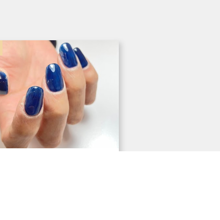
4年3月19日
ーネイル