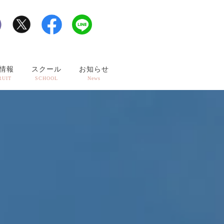
情報
スクール
お知らせ
RUIT
SCHOOL
News