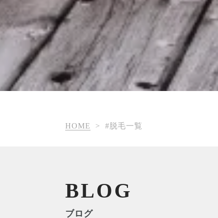
HOME
>
#脱毛一覧
BLOG
ブログ