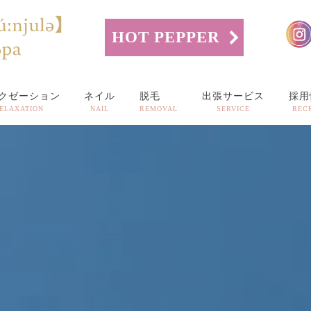
HOT PEPPER
クゼーション
ネイル
脱毛
出張サービス
採用
ELAXATION
NAIL
REMOVAL
SERVICE
REC