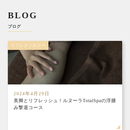
BLOG
ブログ
リフレクソロジー
2024年4月29日
美脚とリフレッシュ！ルヌーラTotalSpaの浮腫
み撃退コース