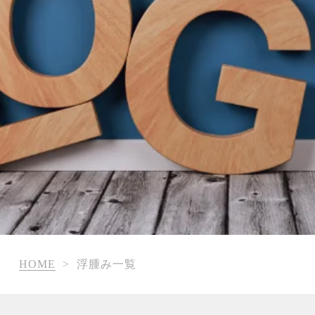
HOME
>
浮腫み一覧