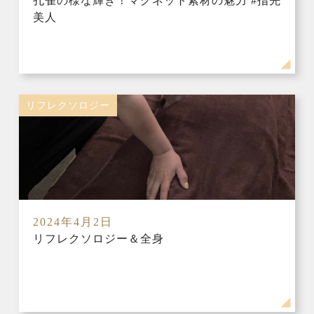
孔雀の様な輝き！マグネット素材の魅力 #指先
美人
リフレクソロジー
2024年4月2日
リフレクソロジー＆全身