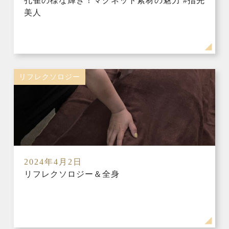
孔雀の様な輝き！マグネット素材の魅力 #指先
美人
リフレクソロジー
2024年4月2日
リフレクソロジー＆全身