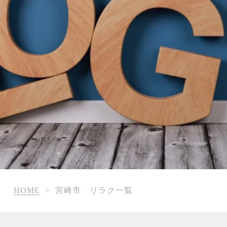
HOME
>
宮崎市 リラク一覧