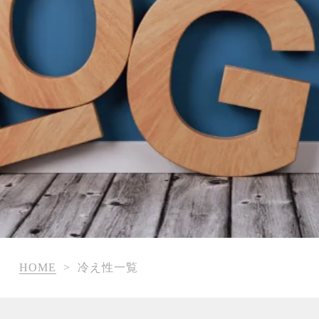
HOME
>
冷え性一覧