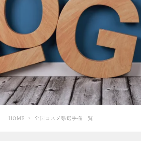
HOME
>
全国コスメ県選手権一覧