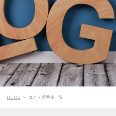
HOME
>
コスメ選手権一覧