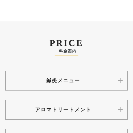
PRICE
料金案内
鍼灸メニュー
アロマトリートメント
美容鍼+肩リンパ（50分）
¥8,000