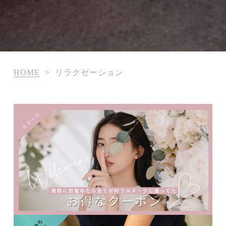
HOME
>
リラクゼーション