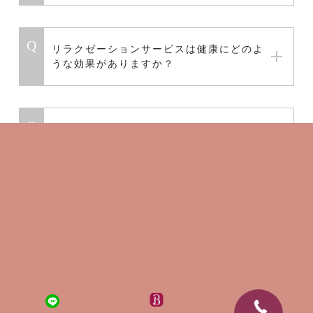
リラクゼーションサービスは健康にどのよ
うな効果がありますか？
リラクゼーションサービスを受ける際に注
意すべき点はありますか？
リラクゼーションサービスの効果を最大限
に引き出すためには？