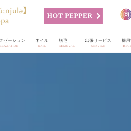
HOT PEPPER
クゼーション
ネイル
脱毛
出張サービス
採用
ELAXATION
NAIL
REMOVAL
SERVICE
REC