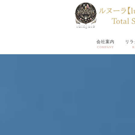
会社案内
リラ
COMPANY
R