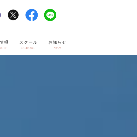
情報
スクール
お知らせ
RUIT
SCHOOL
News