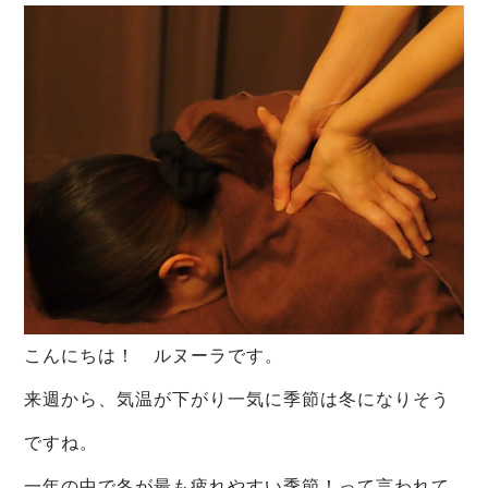
こんにちは！ ルヌーラです。
来週から、気温が下がり一気に季節は冬になりそう
ですね。
一年の中で冬が最も疲れやすい季節！って言われて