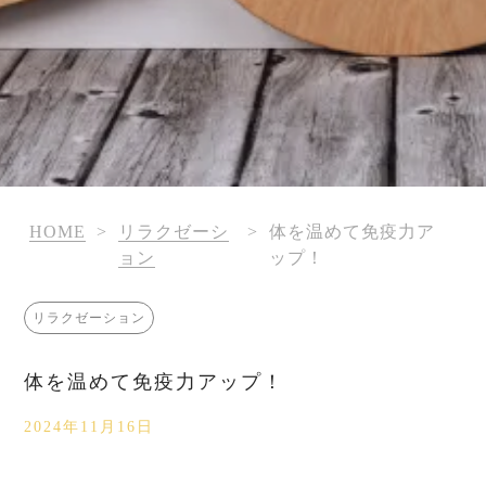
HOME
>
リラクゼーシ
>
体を温めて免疫力ア
ョン
ップ！
リラクゼーション
体を温めて免疫力アップ！
2024年11月16日