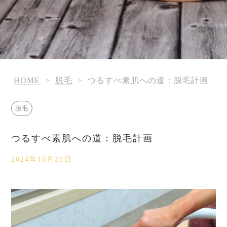
HOME
>
脱毛
>
つるすべ素肌への道：脱毛計画
脱毛
つるすべ素肌への道：脱毛計画
2024年10月28日