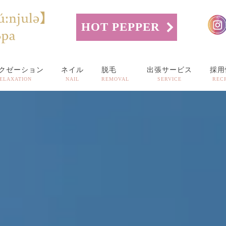
HOT PEPPER
クゼーション
ネイル
脱毛
出張サービス
採用
ELAXATION
NAIL
REMOVAL
SERVICE
REC