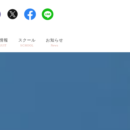
情報
スクール
お知らせ
RUIT
SCHOOL
News