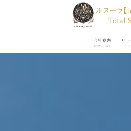
会社案内
リラ
COMPANY
R