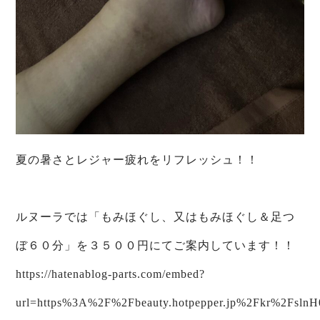
夏の暑さとレジャー疲れをリフレッシュ！！
ルヌーラでは「もみほぐし、又はもみほぐし＆足つ
ぼ６０分」を３５００円にてご案内しています！！
https://hatenablog-parts.com/embed?
url=https%3A%2F%2Fbeauty.hotpepper.jp%2Fkr%2Fsl