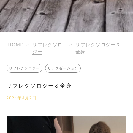
HOME
>
リフレクソロ
>
リフレクソロジー＆
ジー
全身
リフレクソロジー
リラクゼーション
リフレクソロジー＆全身
2024年4月2日