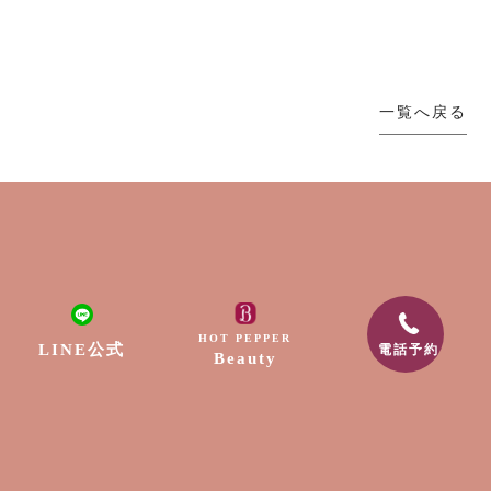
一覧へ戻る
HOT PEPPER
LINE公式
電話予約
Beauty